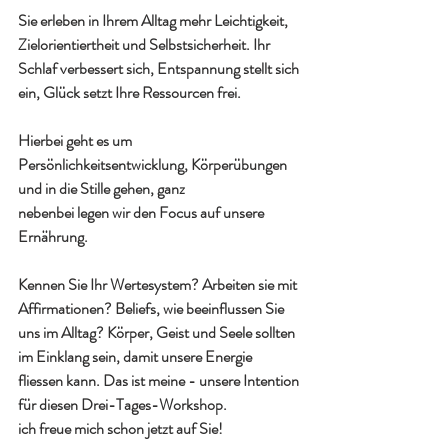
Sie erleben in Ihrem Alltag mehr Leichtigkeit, 
Zielorientiertheit und Selbstsicherheit. Ihr 
Schlaf verbessert sich, Entspannung stellt sich 
ein, Glück setzt Ihre Ressourcen frei.
Hierbei geht es um 
Persönlichkeitsentwicklung, Körperübungen 
und in die Stille gehen, ganz
nebenbei legen wir den Focus auf unsere 
Ernährung.
Kennen Sie Ihr Wertesystem? Arbeiten sie mit 
Affirmationen? Beliefs, wie beeinflussen Sie 
uns im Alltag? Körper, Geist und Seele sollten 
im Einklang sein, damit unsere Energie 
fliessen kann. Das ist meine - unsere Intention 
für diesen Drei-Tages-Workshop.
ich freue mich schon jetzt auf Sie!