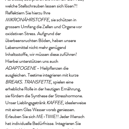
welche Stellschrauben lassen sich lösen?! 
Reflektiern Sie hierzu Ihre 
MIKRONÄHRSTOFFE, 
sie schützen in 
grossem Umfang die Zellen und Organe vor 
oxidativen Stress. Aufgrund der 
überbeansruchten Böden, haben unsere 
Lebensmittel nicht mehr genügend 
Inhaltsstoffe, wir müssen diese zuführen!
Hierbei unterstützen uns auch 
ADAPTOGENE 
- Heilpflanzen die 
ausgleichen. Teetime integrieren mit kurze
BREAKS
. 
TRANSFETTE,
 spielen eine 
erhebliche Rolle in der heutigen Ernährung, 
sie fördern die Synthese der Stresshormone. 
Unser Lieblingsgetränk 
KAFFEE,
 idealerweise 
mit einem Glas Wasser vorab geniessen.
Erlauben Sie sich ME-TIME!! Jeder Mensch 
hat individuelle Bedürfnisse. Integrieren Sie 