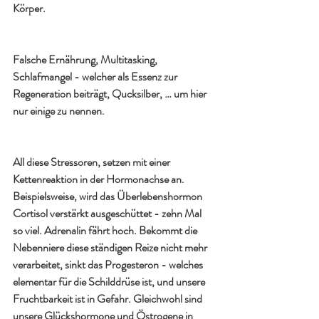
Körper.
Falsche Ernährung, Multitasking, 
Schlafmangel - welcher als Essenz zur 
Regeneration beiträgt, Qucksilber, … um hier 
nur einige zu nennen.
All diese Stressoren, setzen mit einer 
Kettenreaktion in der Hormonachse an.
Beispielsweise, wird das Überlebenshormon 
Cortisol verstärkt ausgeschüttet - zehn Mal 
so viel. Adrenalin fährt hoch. Bekommt die 
Nebenniere diese ständigen Reize nicht mehr 
verarbeitet, sinkt das Progesteron - welches 
elementar für die Schilddrüse ist, und unsere 
Fruchtbarkeit ist in Gefahr. Gleichwohl sind 
unsere Glückshormone und Östrogene in 