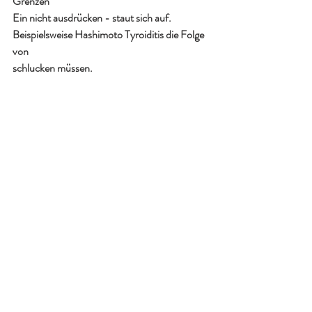
Grenzen
Ein nicht ausdrücken - staut sich auf. 
Beispielsweise Hashimoto Tyroiditis die Folge 
von 
schlucken müssen. 
VERGESSEN SIE 