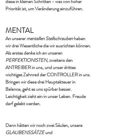
diese in kleinen Schritten - was von hoher 
Priorität ist, um Veränderung einzuführen.
MENTAL
An unserer 
mentallen Stellschrauben 
haben 
wir drei Wesentliche die wir ausrichten können.
Als erstes denke ich an unseren 
PERFEKTIONISTEN
, zweitens den 
ANTREIBER in uns, und unser drittes 
wichtiges Zahnrad der CONTROLLER in uns.
Bringen wir diese drei Hauptakteuer in 
Balance, geht es uns spürbar besser. 
Leichtigkeit zieht ein in unser Leben. Freude 
darf gelebt werden.
Dann hätten wir noch zwei Säulen, unsere 
GLAUBENSSÄTZE 
und 