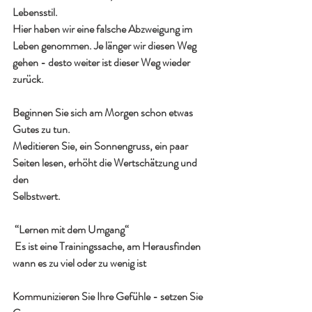
Lebensstil.
Hier haben wir eine falsche Abzweigung im 
Leben genommen. Je länger wir diesen Weg 
gehen - desto weiter ist dieser Weg wieder 
zurück.
Beginnen Sie sich am Morgen schon etwas 
Gutes zu tun.
Meditieren Sie, ein Sonnengruss, ein paar 
Seiten lesen, erhöht die Wertschätzung und 
den 
Selbstwert.
 “Lernen mit dem Umgang“
 Es ist eine Trainingssache, am Herausfinden 
wann es zu viel oder zu wenig ist
Kommunizieren Sie Ihre Gefühle - setzen Sie 