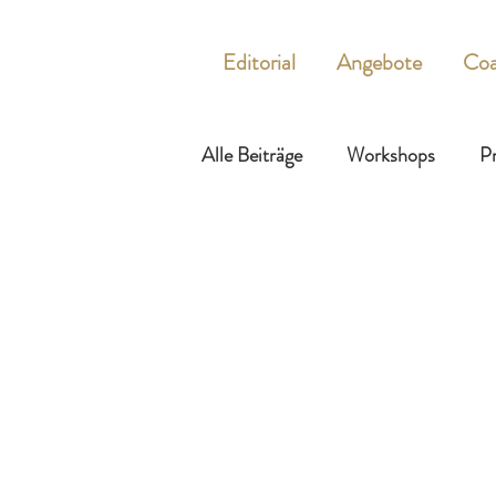
Editorial
Angebote
Coa
Alle Beiträge
Workshops
Pr