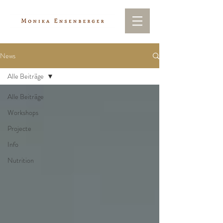
News
Alle Beiträge
Alle Beiträge
Workshops
Projecte
Info
Nutrition