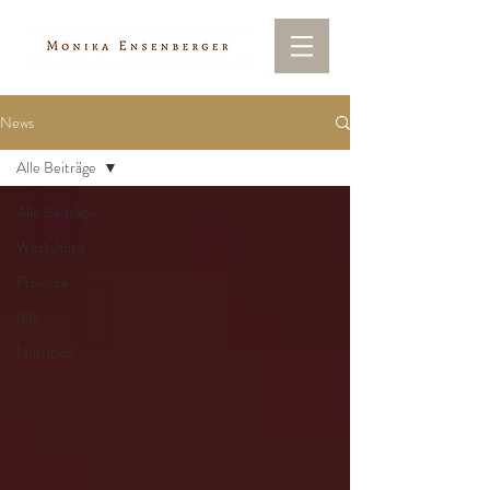
News
Alle Beiträge
Alle Beiträge
Workshops
Projecte
Info
Nutrition