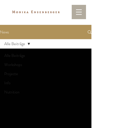
News
Alle Beiträge
Alle Beiträge
Workshops
Projecte
Info
Nutrition