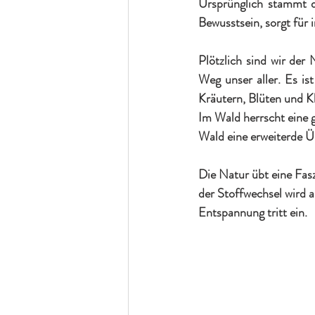
Ursprünglich stammt d
Bewusstsein, sorgt für
Plötzlich sind wir der 
Weg unser aller. Es is
Kräutern, Blüten und K
Im Wald herrscht eine g
Wald eine erweiterde Ü
Die Natur übt eine Fas
der Stoffwechsel wird an
Entspannung tritt ein. 