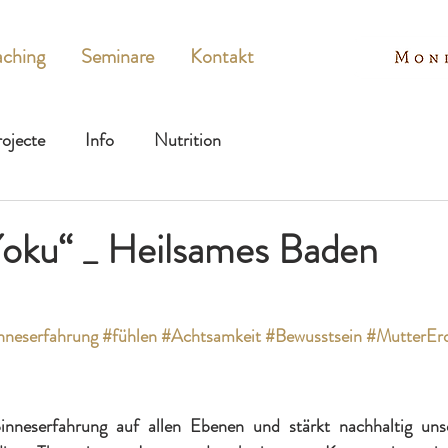
ching
Seminare
Kontakt
ojecte
Info
Nutrition
Yoku“ _ Heilsames Baden
nneserfahrung
#fühlen
#Achtsamkeit
#Bewusstsein
#MutterEr
inneserfahrung auf allen Ebenen und stärkt nachhaltig un