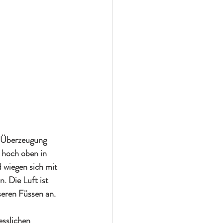
r Überzeugung 
 hoch oben in 
wiegen sich mit 
 Die Luft ist 
seren Füssen an.
esslichen 