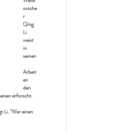
Waldf
orsche
r 
Qing 
Li 
weist 
in 
seinen
Arbeit
en 
den 
enen erforscht. 
 Li. "Wer einen 