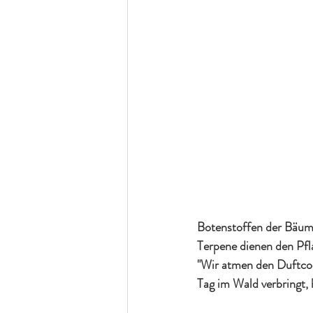
Botenstoffen der Bäume
Terpene dienen den Pf
"Wir atmen den Duftcoc
Tag im Wald verbringt, h