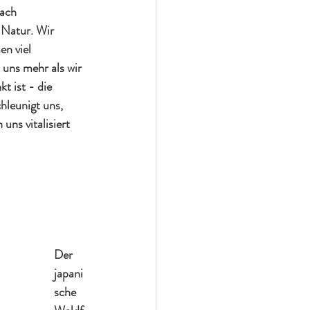
ach 
Natur. Wir 
n viel 
uns mehr als wir 
t ist - die 
hleunigt uns, 
uns vitalisiert 
Der 
japani
sche 