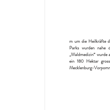
m um die Heilkräfte d
Parks wurden nahe der
„Waldmedizin“ wurde a
ein 180 Hektar gross
Mecklenburg-Vorpom