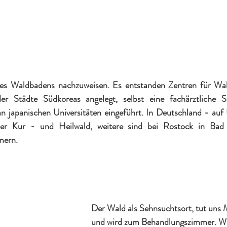
es Waldbadens nachzuweisen. Es entstanden Zentren für Wald
 Städte Südkoreas angelegt, selbst eine fachärztliche Spe
n japanischen Universitäten eingeführt. In Deutschland - auf
er Kur - und Heilwald, weitere sind bei Rostock in Bad
mern.
Der Wald als Sehnsuchtsort, tut uns 
und wird zum Behandlungszimmer. Wi