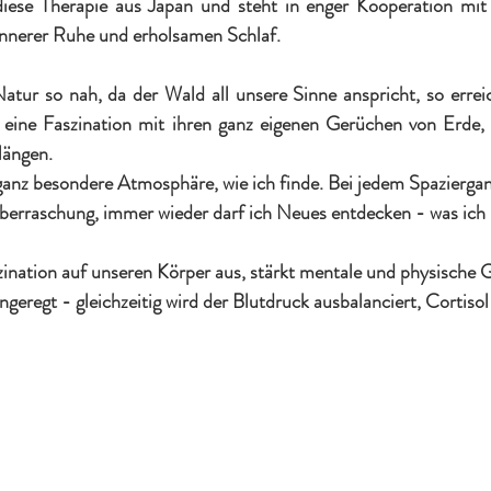
iese Therapie aus Japan und steht in enger Kooperation mit
 innerer Ruhe und erholsamen Schlaf.
Natur so nah, da der Wald all unsere Sinne anspricht, so erreic
t eine Faszination mit ihren ganz eigenen Gerüchen von Erde,
längen.
anz besondere Atmosphäre, wie ich finde. Bei jedem Spaziergang
berraschung, immer wieder darf ich Neues entdecken - was ich l
zination auf unseren Körper aus, stärkt mentale und physische 
geregt - gleichzeitig wird der Blutdruck ausbalanciert, Cortisol 