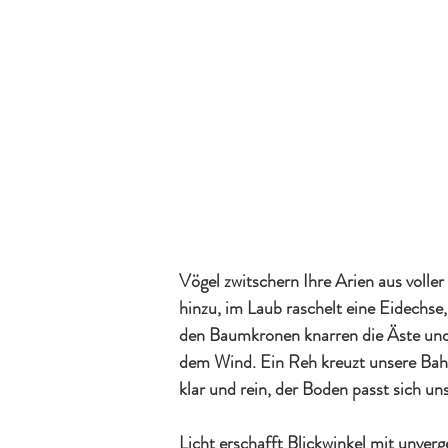
Vögel zwitschern Ihre Arien aus volle
hinzu, im Laub raschelt eine Eidechse,
den Baumkronen knarren die Äste und 
dem Wind. Ein Reh kreuzt unsere Bahn.
klar und rein, der Boden passt sich un
Licht erschafft Blickwinkel mit unverg