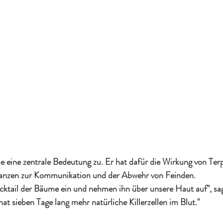
 eine zentrale Bedeutung zu. Er hat dafür die Wirkung von Terp
lanzen zur Kommunikation und der Abwehr von Feinden.
ktail der Bäume ein und nehmen ihn über unsere Haut auf", sagt
at sieben Tage lang mehr natürliche Killerzellen im Blut."