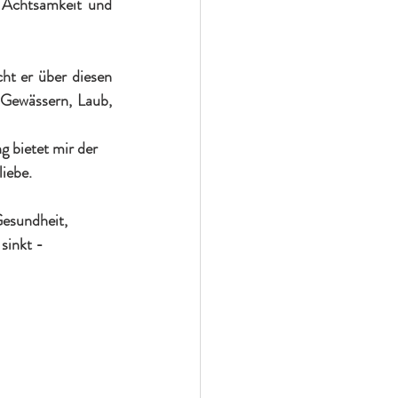
 Achtsamkeit und 
ht er über diesen 
 Gewässern, Laub, 
 bietet mir der 
iebe. 
Gesundheit, 
sinkt - 