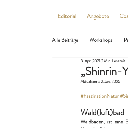
Editorial
Angebote
Coa
Alle Beiträge
Workshops
Pr
3. Apr. 2021
2 Min. Lesezeit
„Shinrin-
Aktualisiert:
2. Jan. 2025
#FaszinationNatur
#Si
Wald(luft)bad 
Waldbaden, ist eine S